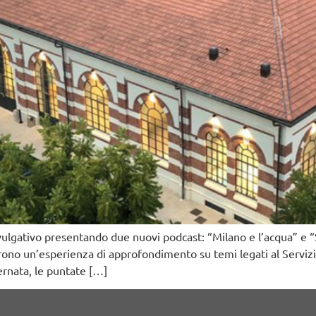
ulgativo presentando due nuovi podcast: “Milano e l’acqua” e “S
rono un’esperienza di approfondimento su temi legati al Servizio 
ernata, le puntate […]