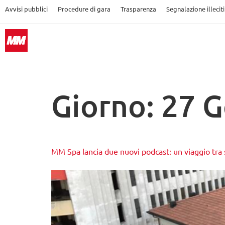
Avvisi pubblici
Procedure di gara
Trasparenza
Segnalazione illeciti
Giorno:
27 G
MM Spa lancia due nuovi podcast: un viaggio tra s