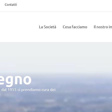
Contatti
La Società
Cosa facciamo
Il nostro 
pegno
 dal 1955 ci prendiamo cura dei