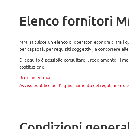
Elenco fornitori 
MM istituisce un elenco di operatori economici tra i qu
per capacità, per requisiti soggettivi, a concorrere all
Di seguito è possibile consultare il regolamento, il ma
costituzione.
Regolamento
Avviso pubblico per l'aggiornamento del regolamento e
Condizioni general