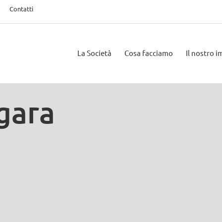
Contatti
La Società
Cosa facciamo
Il nostro 
gara