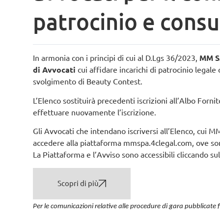
patrocinio e consu
In armonia con i principi di cui al
D.Lgs 36/2023
,
MM S.
di Avvocati
cui affidare incarichi di patrocinio legale o
svolgimento di Beauty Contest.
L’Elenco sostituirà precedenti iscrizioni all’Albo Forn
effettuare nuovamente l’iscrizione.
Gli Avvocati che intendano iscriversi all’Elenco, cui M
accedere alla piattaforma mmspa.4clegal.com, ove sono i
La Piattaforma e l’Avviso sono accessibili cliccando su
Scopri di più
Per le comunicazioni relative alle procedure di gara pubblicate 