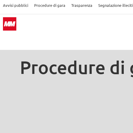
Avvisi pubblici
Procedure di gara
Trasparenza
Segnalazione illeciti
Procedure di 