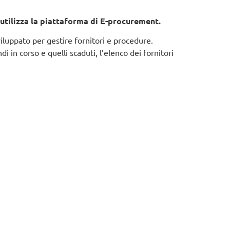
tilizza la piattaforma di E-procurement.
luppato per gestire fornitori e procedure.
andi in corso e quelli scaduti, l’elenco dei fornitori