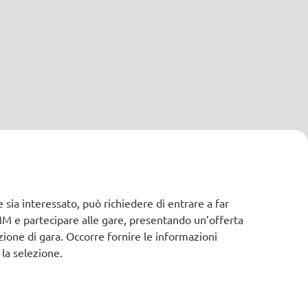
ia interessato, può richiedere di entrare a far
 MM e partecipare alle gare, presentando un’offerta
izione di gara. Occorre fornire le informazioni
 la selezione.