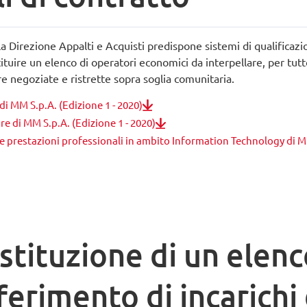
, la Direzione Appalti e Acquisti predispone sistemi di qualificazi
stituire un elenco di operatori economici da interpellare, per tutt
ure negoziate e ristrette sopra soglia comunitaria.
 di MM S.p.A. (Edizione 1 - 2020)
ure di MM S.p.A. (Edizione 1 - 2020)
zi e prestazioni professionali in ambito Information Technology di 
stituzione di un elenc
ferimento di incarichi 