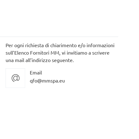
Per ogni richiesta di chiarimento e/o informazioni
sull’Elenco Fornitori MM, vi invitiamo a scrivere
una mail all’indirizzo seguente.
Email
qfo@mmspa.eu