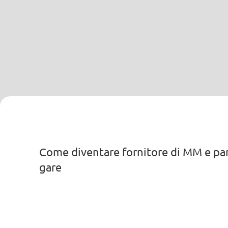
Come diventare fornitore di MM e par
gare