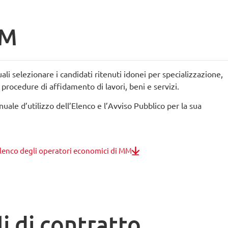
MM
ali selezionare i candidati ritenuti idonei per specializzazione,
e procedure di affidamento di lavori, beni e servizi.
nuale d’utilizzo dell’Elenco e l’Avviso Pubblico per la sua
lenco degli operatori economici di MM
i di contratto