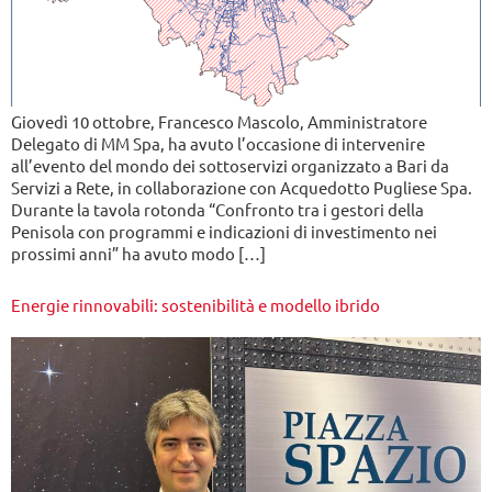
Giovedì 10 ottobre, Francesco Mascolo, Amministratore
Delegato di MM Spa, ha avuto l’occasione di intervenire
all’evento del mondo dei sottoservizi organizzato a Bari da
Servizi a Rete, in collaborazione con Acquedotto Pugliese Spa.
Durante la tavola rotonda “Confronto tra i gestori della
Penisola con programmi e indicazioni di investimento nei
prossimi anni” ha avuto modo […]
Energie rinnovabili: sostenibilità e modello ibrido