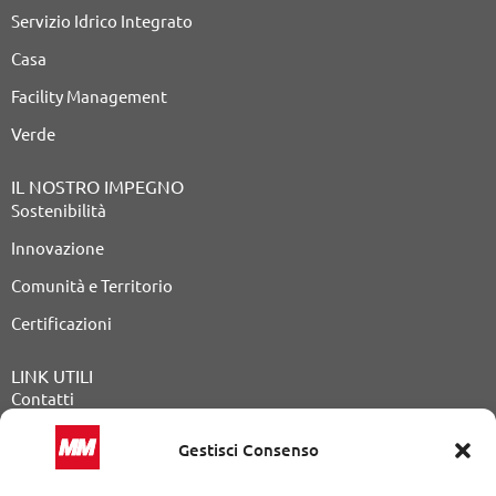
Servizio Idrico Integrato
Casa
Facility Management
Verde
IL NOSTRO IMPEGNO
Sostenibilità
Innovazione
Comunità e Territorio
Certificazioni
LINK UTILI
Contatti
Lavora con noi
Gestisci Consenso
Procedure di gara