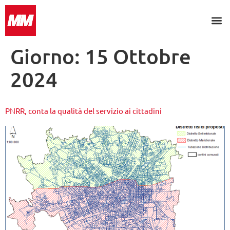
Search for:
Giorno:
15 Ottobre
2024
PNRR, conta la qualità del servizio ai cittadini