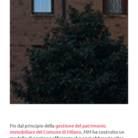
Fin dal principio della
gestione del patrimonio
immobiliare del Comune di Milano
, MM ha costruito un