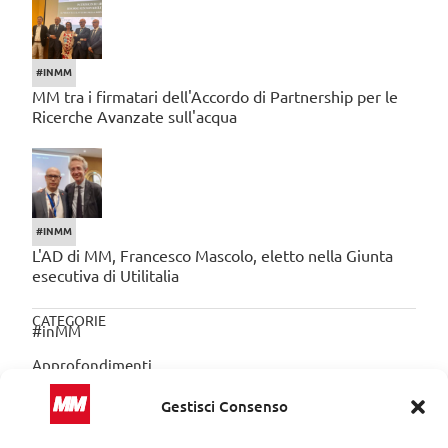
#INMM
MM tra i firmatari dell'Accordo di Partnership per le
Ricerche Avanzate sull'acqua
#INMM
L'AD di MM, Francesco Mascolo, eletto nella Giunta
esecutiva di Utilitalia
CATEGORIE
#inMM
Approfondimenti
Divulgazione
Gestisci Consenso
Eventi