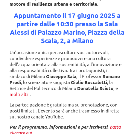
motore di resilienza urbana e territoriale.
Appuntamento il 17 giugno 2025 a
partire dalle 10:30 presso la Sala
Alessi di Palazzo Marino, Piazza della
Scala, 2, a Milano
Un’occasione unica per ascoltare voci autorevoli,
condividere esperienze e promuovere una cultura
dell’acqua orientata alla sostenibilità, all’innovazione e
alla responsabilità collettiva. Tra i protagonisti, il
sindaco di Milano
Giuseppe Sala
, il Professor
Romano
Prodi
, lo scienziato e saggista
Giulio Boccaletti
, la
Rettrice del Politecnico di Milano
Donatella Sciuto
, e
molti altri
.
La partecipazione è gratuita ma su prenotazione, con
posti limitati. L’evento sarà anche trasmesso in diretta
sul nostro canale YouTube.
Per il programma, informazioni e per iscriversi,
basta
cliccare qui
.