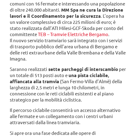
comuni con 16 fermate e interessando una popolazione
di oltre 240.000 abitanti.
MM Spa ne cura la Direzione
lavori e il Coordinamento per la sicurezza
. L’opera ha
un valore complessivo di circa 225 milioni di euro; è
stato realizzata dall’ATI Milesi-GCF-Skoda per conto del
committente
TEB – Tramvie Elettriche Bergamo
.
Il nuovo servizio tramviario sarà integrato con i servizi
di trasporto pubblico dell’area urbana di Bergamo e
delle reti extraurbane della Valle Brembana e della Valle
Imagna.
Saranno realizzati
sette parcheggi di interscambio
per
un totale di 513 posti auto e
una pista ciclabile,
affiancata alla tramvia
(San Fermo-Villa d’Almè) della
larghezza di 2,5 metri e lunga 10 chilometri, in
connessione con le reti ciclabili esistenti e al piano
strategico per la mobilità ciclistica.
Il percorso ciclabile consentirà un accesso alternativo
alle fermate e un collegamento con i centri urbani
attraversati dalla linea tramviaria.
Si apre ora una fase dedicata alle opere di