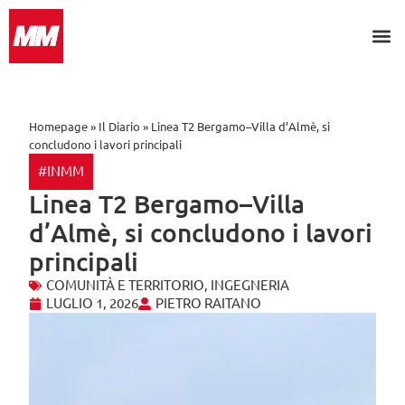
Search for:
Homepage
»
Il Diario
»
Linea T2 Bergamo–Villa d’Almè, si
concludono i lavori principali
#INMM
Linea T2 Bergamo–Villa
d’Almè, si concludono i lavori
principali
COMUNITÀ E TERRITORIO
,
INGEGNERIA
LUGLIO 1, 2026
PIETRO RAITANO