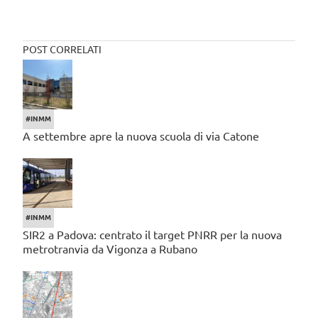
POST CORRELATI
#INMM
A settembre apre la nuova scuola di via Catone
#INMM
SIR2 a Padova: centrato il target PNRR per la nuova
metrotranvia da Vigonza a Rubano