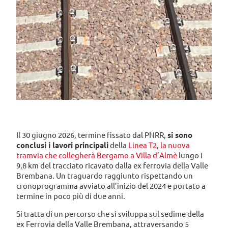
Il 30 giugno 2026, termine fissato dal PNRR,
si sono
conclusi i lavori principali
della
Linea T2, la nuova
tramvia che collegherà Bergamo a Villa d’Almè
lungo i
9,8 km del tracciato ricavato dalla ex ferrovia della Valle
Brembana. Un traguardo raggiunto rispettando un
cronoprogramma avviato all’inizio del 2024 e portato a
termine in poco più di due anni.
Si tratta di un percorso che si sviluppa sul sedime della
ex Ferrovia della Valle Brembana, attraversando 5