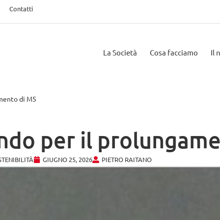
Contatti
La Società
Cosa facciamo
Il
amento di M5
ndo per il prolungam
TENIBILITÀ
GIUGNO 25, 2026
PIETRO RAITANO