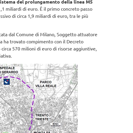
i sistema del prolungamento della linea M5
1,1 miliardi di euro. È il primo concreto passo
sivo di circa 1,9 miliardi di euro, tra le più
icata dal Comune di Milano, Soggetto attuatore
ra ha trovato compimento con il Decreto
circa 570 milioni di euro di risorse aggiuntive,
ativa.