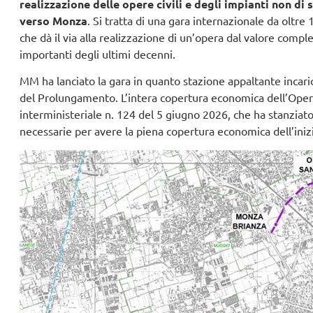
realizzazione delle opere civili e degli impianti non d
verso Monza
. Si tratta di una gara internazionale da oltre 
che dà il via alla realizzazione di un’opera dal valore comples
importanti degli ultimi decenni.
MM ha lanciato la gara in quanto stazione appaltante incar
del Prolungamento. L’intera copertura economica dell’Ope
interministeriale n. 124 del 5 giugno 2026, che ha stanziato 
necessarie per avere la piena copertura economica dell’inizi