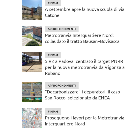
#INMM
A settembre apre la nuova scuola di via
Catone
APPROFONDIMENTI
Metrotranvia Interquartiere Nord:
collaudato il tratto Bausan–Bovisasca
#INMM
SIR2 a Padova: centrato il target PNRR
per la nuova metrotranvia da Vigonza a
Rubano
APPROFONDIMENTI
“Decarbonizzare” i depuratori: il caso
San Rocco, selezionato da ENEA
#INMM
Proseguono i lavori per la Metrotranvia
Interquartiere Nord