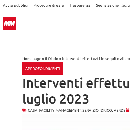
Avvisi pubblici
Procedure di gara
Trasparenza
Segnalazione illeciti
»
»
Interventi effettuati in seguito all’
Homepage
Il Diario
APPROFONDIMENTI
Interventi effettu
luglio 2023
CASA
,
FACILITY MANAGEMENT
,
SERVIZIO IDRICO
,
VERDE