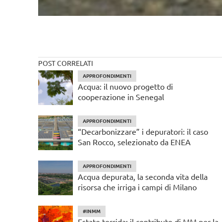
POST CORRELATI
APPROFONDIMENTI
Acqua: il nuovo progetto di
cooperazione in Senegal
APPROFONDIMENTI
“Decarbonizzare” i depuratori: il caso
San Rocco, selezionato da ENEA
APPROFONDIMENTI
Acqua depurata, la seconda vita della
risorsa che irriga i campi di Milano
#INMM
Estate torrida: il contributo di MM per la