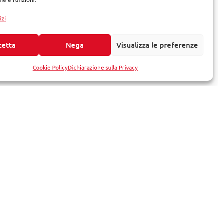
izi
cetta
Nega
Visualizza le preferenze
Cookie Policy
Dichiarazione sulla Privacy