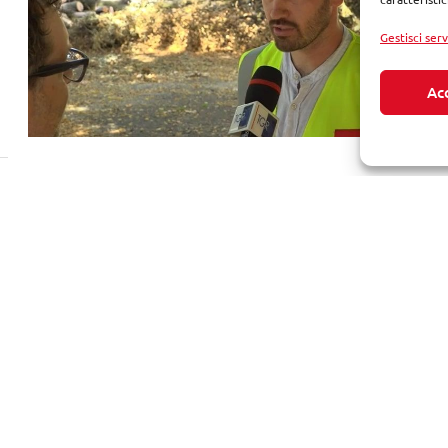
Gestisci serv
Ac