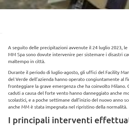
A seguito delle precipitazioni avvenute il 24 luglio 2023, le
MM Spa sono dovute intervenire per sistemare i disastri cau
maltempo in città.
Durante il periodo di luglio-agosto, gli uffici del Facility 
del Verde dell’azienda hanno operato congiuntamente al fi
fronteggiare la grave emergenza che ha coinvolto Milano. G
caduti a causa del forte vento hanno danneggiato anche mol
scolastici, e a poche settimane dall’inizio del nuovo anno sc
anche MM è stata impegnata nel ripristino della normalità.
I principali interventi effettua