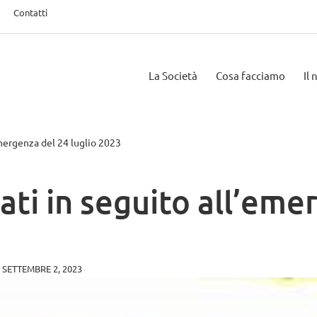
Contatti
La Società
Cosa facciamo
Il
emergenza del 24 luglio 2023
ati in seguito all’eme
SETTEMBRE 2, 2023